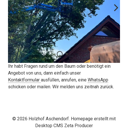
Ihr habt Fragen rund um den Baum oder benötigt ein
Angebot von uns, dann einfach unser
Kontaktformular
ausfüllen, anrufen, eine
WhatsApp
schicken oder mailen. Wir melden uns zeitnah zurück.
© 2026 Holzhof Aschendorf.
Homepage erstellt mit
Desktop CMS Zeta Producer