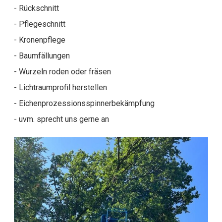
- Rückschnitt
- Pflegeschnitt
- Kronenpflege
- Baumfällungen
- Wurzeln roden oder fräsen
- Lichtraumprofil herstellen
- Eichenprozessionsspinnerbekämpfung
- uvm. sprecht uns gerne an